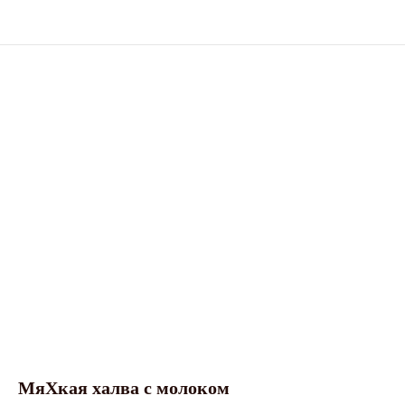
МяХкая халва с молоком