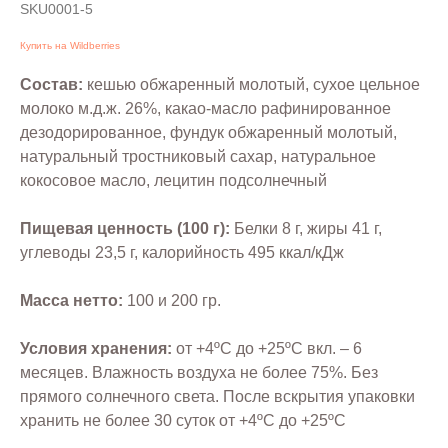
SKU0001-5
Купить на Wildberries
Состав:
кешью обжаренный молотый, сухое цельное
молоко м.д.ж. 26%, какао-масло рафинированное
дезодорированное, фундук обжаренный молотый,
натуральный тростниковый сахар, натуральное
кокосовое масло, лецитин подсолнечный
Пищевая ценность (100 г):
Белки 8 г, жиры 41 г,
углеводы 23,5 г, калорийность 495 ккал/кДж
Масса нетто:
100 и 200 гр.
Условия хранения:
от +4ºС до +25ºС вкл. – 6
месяцев. Влажность воздуха не более 75%. Без
прямого солнечного света. После вскрытия упаковки
хранить не более 30 суток от +4ºС до +25ºС